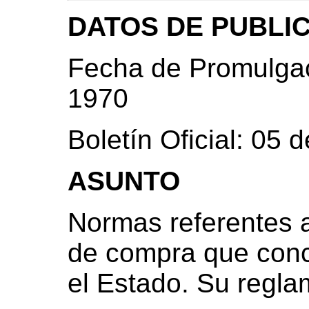
DATOS DE PUBLI
Fecha de Promulgac
1970
Boletín Oficial: 05
ASUNTO
Normas referentes a 
de compra que conce
el Estado. Su regl