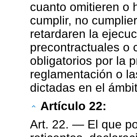
cuanto omitieren o h
cumplir, no cumpli
retardaren la ejecuc
precontractuales o 
obligatorios por la 
reglamentación o l
dictadas en el ámbit
Artículo 22:
Art. 22. — El que po