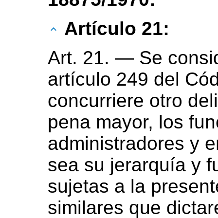
Artículo 21:
Art. 21. — Se consi
artículo 249 del Cód
concurriere otro del
pena mayor, los fun
administradores y 
sea su jerarquía y f
sujetas a la present
similares que dictar