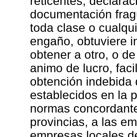
reticentes, declarac
documentación fra
toda clase o cualqu
engaño, obtuviere i
obtener a otro, o d
animo de lucro, facil
obtención indebida 
establecidos en la p
normas concordante
provincias, a las em
empresas locales de 