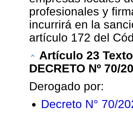
profesionales y firm
incurrirá en la sanc
artículo 172 del Có
Artículo 23 Text
DECRETO Nº 70/20
Derogado por:
Decreto N° 70/20