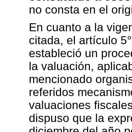
no consta en el origi
En cuanto a la vigen
citada, el artículo 
estableció un proced
la valuación, aplica
mencionado organism
referidos mecanismo
valuaciones fiscales 
dispuso que la expre
diciembre del año po