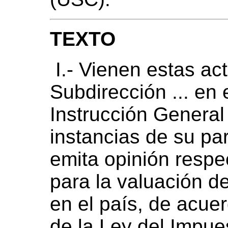
TEXTO
I.- Vienen estas ac
Subdirección ... en 
Instrucción General 
instancias de su par
emita opinión respec
para la valuación d
en el país, de acue
de la Ley del Impue