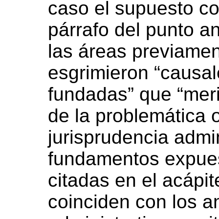
caso el supuesto co
párrafo del punto an
las áreas previamen
esgrimieron “causa
fundadas” que “meri
de la problemática o
jurisprudencia admin
fundamentos expues
citadas en el acápi
coinciden con los a