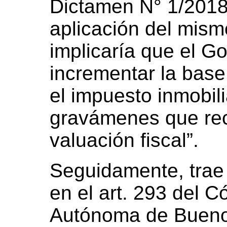
Dictamen N° 1/2018 
aplicación del mismo
implicaría que el G
incrementar la base
el impuesto inmobili
gravámenes que reca
valuación fiscal”.
Seguidamente, trae 
en el art. 293 del C
Autónoma de Buenos