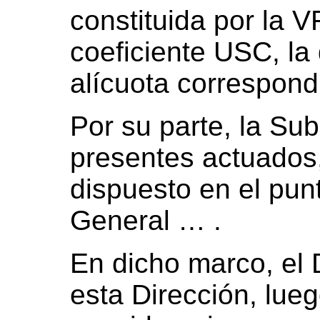
constituida por la V
coeficiente USC, la 
alícuota correspond
Por su parte, la Subd
presentes actuados,
dispuesto en el punt
General … .
En dicho marco, el
esta Dirección, lueg