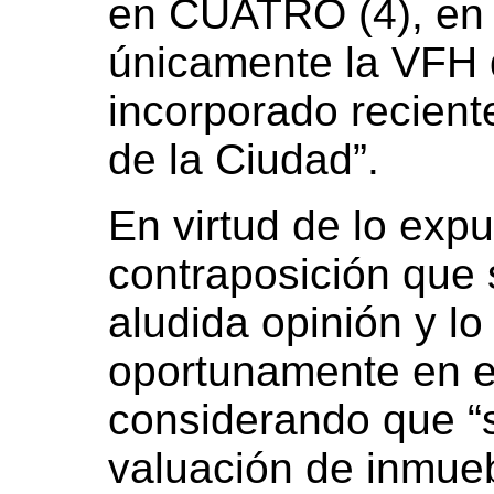
en CUATRO (4), en 
únicamente la VFH 
incorporado recient
de la Ciudad”.
En virtud de lo expu
contraposición que 
aludida opinión y lo
oportunamente en el
considerando que “só
valuación de inmueb