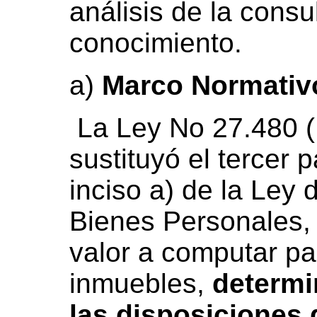
análisis de la consu
conocimiento.
a)
Marco Normativ
La Ley No 27.480 (
sustituyó el tercer p
inciso a) de la Ley 
Bienes Personales, p
valor a computar pa
inmuebles,
determi
las disposiciones 