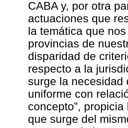
CABA y, por otra pa
actuaciones que res
la temática que nos
provincias de nuestr
disparidad de criter
respecto a la jurisd
surge la necesidad d
uniforme con relaci
concepto”, propicia l
que surge del mismo