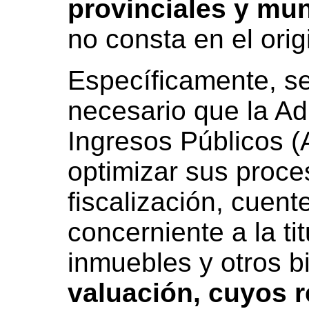
provinciales y mun
no consta en el origi
Específicamente, se
necesario que la Ad
Ingresos Públicos (A
optimizar sus proce
fiscalización, cuent
concerniente a la ti
inmuebles y otros b
valuación, cuyos r