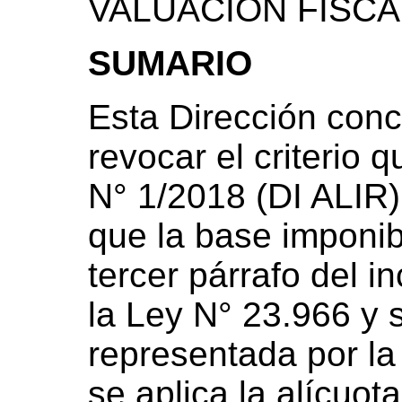
VALUACION FISC
SUMARIO
Esta Dirección con
revocar el criterio 
N° 1/2018 (DI ALIR)
que la base imponibl
tercer párrafo del in
la Ley N° 23.966 y 
representada por la
se aplica la alícuot