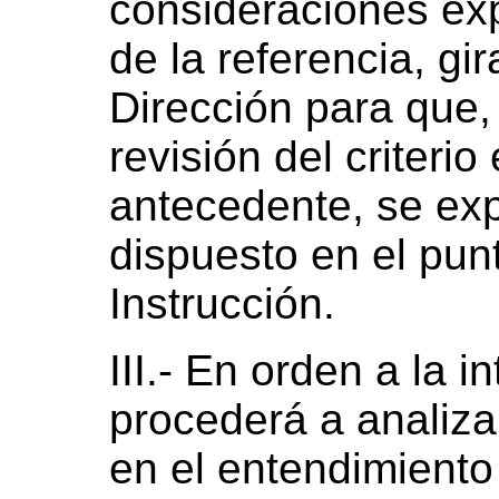
consideraciones ex
de la referencia, gi
Dirección para que, 
revisión del criteri
antecedente, se ex
dispuesto en el pu
Instrucción.
III.- En orden a la i
procederá a analiza
en el entendimiento 