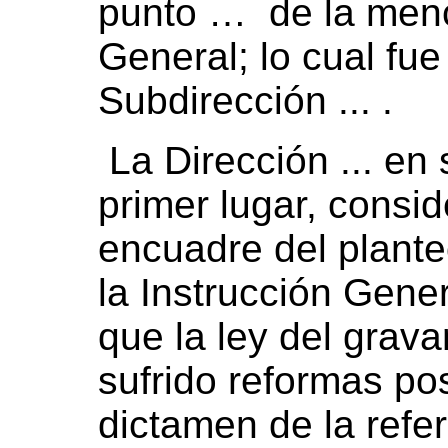
punto … de la menc
General; lo cual fue
Subdirección ... .
La Dirección ... en 
primer lugar, consi
encuadre del plante
la Instrucción Gener
que la ley del grav
sufrido reformas pos
dictamen de la refere