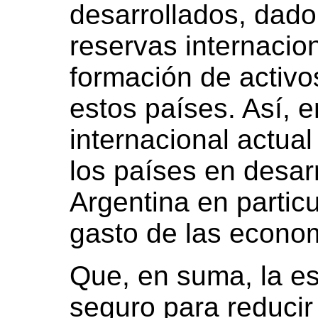
desarrollados, dado
reservas internacio
formación de activo
estos países. Así, e
internacional actua
los países en desarr
Argentina en particul
gasto de las econo
Que, en suma, la est
seguro para reducir 