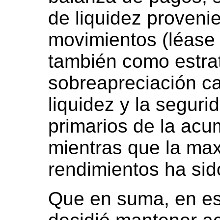
de liquidez proveni
movimientos (léase f
también como estrat
sobreapreciación ca
liquidez y la seguri
primarios de la acu
mientras que la ma
rendimientos ha sid
Que en suma, en es