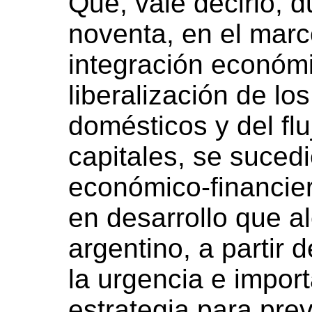
Que, vale decirlo, 
noventa, en el marc
integración económi
liberalización de lo
domésticos y del flu
capitales, se sucedi
económico-financier
en desarrollo que al
argentino, a partir 
la urgencia e impor
estrategia para prev