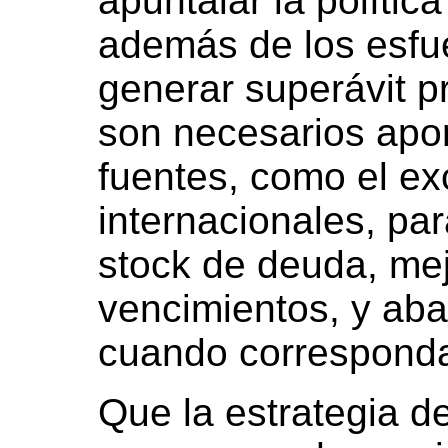
apuntalar la políti
además de los esfu
generar superávit pr
son necesarios apor
fuentes, como el e
internacionales, par
stock de deuda, mejo
vencimientos, y abar
cuando correspond
Que la estrategia d