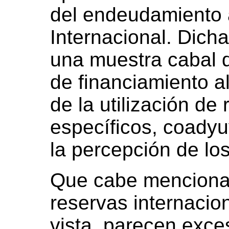
del endeudamiento 
Internacional. Dich
una muestra cabal 
de financiamiento al
de la utilización de
específicos, coady
la percepción de los
Que cabe mencionar
reservas internacio
vista, parecen exce