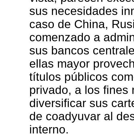
sus necesidades in
caso de China, Rus
comenzado a admini
sus bancos central
ellas mayor provecho
títulos públicos co
privado, a los fine
diversificar sus car
de coadyuvar al de
interno.