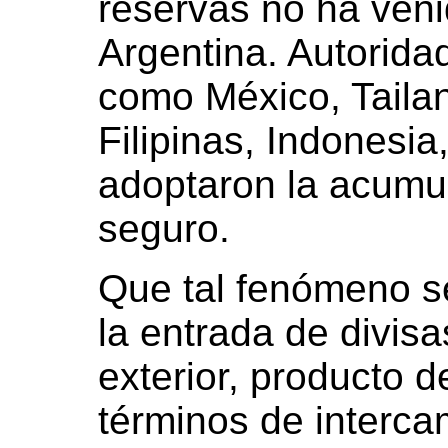
reservas no ha veni
Argentina. Autorid
como México, Tailan
Filipinas, Indonesia
adoptaron la acumu
seguro.
Que tal fenómeno s
la entrada de divis
exterior, producto 
términos de interca