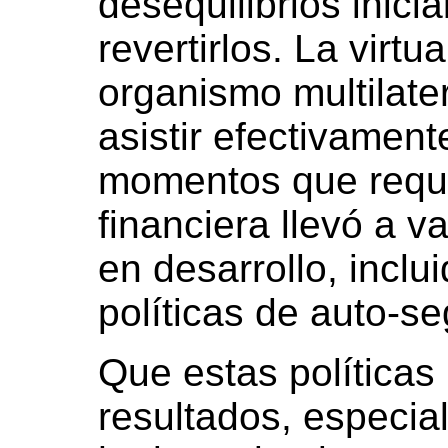
desequilibrios inici
revertirlos. La virt
organismo multilate
asistir efectivament
momentos que requi
financiera llevó a v
en desarrollo, inclu
políticas de auto-se
Que estas política
resultados, especia