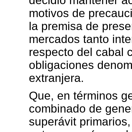
decidió mantener ac
motivos de precauci
la premisa de prese
mercados tanto int
respecto del cabal 
obligaciones deno
extranjera.
Que, en términos g
combinado de gener
superávit primario