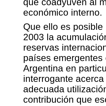
que coadyuven al m
económico interno.
Que ello es posible 
2003 la acumulació
reservas internacion
países emergentes e
Argentina en partic
interrogante acerca
adecuada utilizació
contribución que e