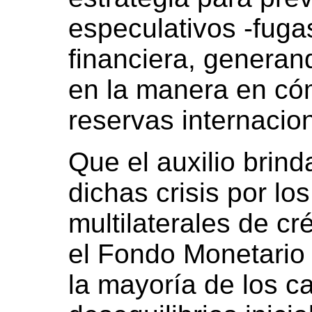
especulativos -fugas
financiera, generan
en la manera en có
reservas internacio
Que el auxilio brin
dichas crisis por l
multilaterales de cr
el Fondo Monetario 
la mayoría de los c