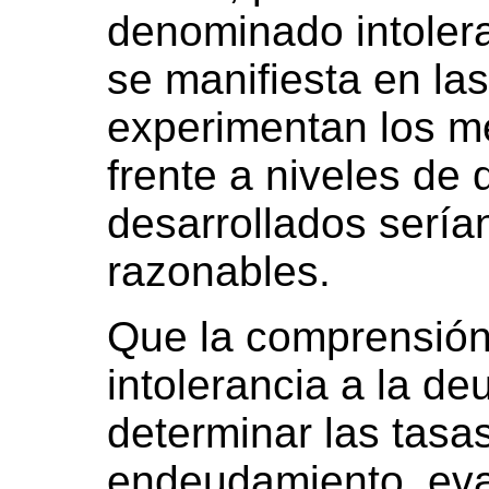
denominado intolera
se manifiesta en las
experimentan los 
frente a niveles de
desarrollados sería
razonables.
Que la comprensión
intolerancia a la de
determinar las tasa
endeudamiento, eva