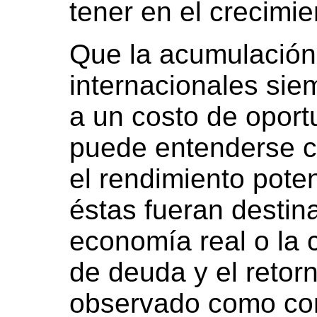
tener en el crecimie
Que la acumulación
internacionales sie
a un costo de oport
puede entenderse co
el rendimiento poten
éstas fueran destina
economía real o la 
de deuda y el retor
observado como co