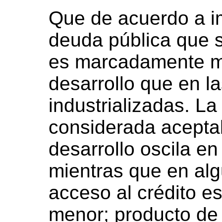
Que de acuerdo a im
deuda pública que 
es marcadamente me
desarrollo que en l
industrializadas. L
considerada aceptab
desarrollo oscila en
mientras que en al
acceso al crédito e
menor; producto de 