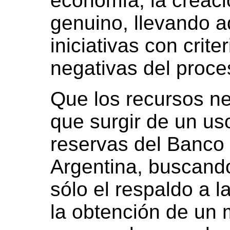
economía, la creaci
genuino, llevando a
iniciativas con crite
negativas del proc
Que los recursos nec
que surgir de un us
reservas del Banco 
Argentina, buscando
sólo el respaldo a 
la obtención de un