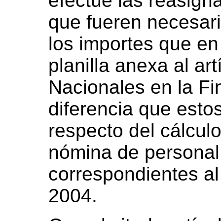
efectúe las reasign
que fueren necesar
los importes que en
planilla anexa al ar
Nacionales en la Fi
diferencia que esto
respecto del cálculo
nómina de personal 
correspondientes al
2004.