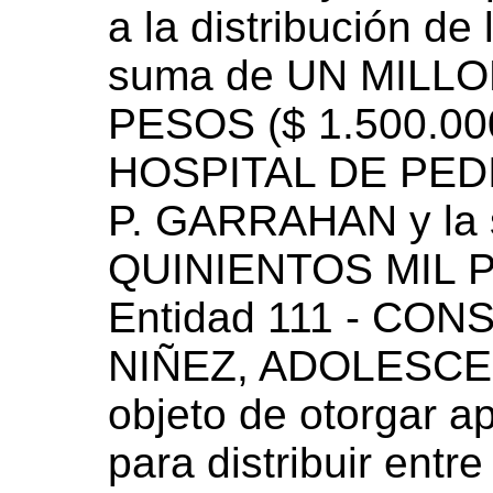
a la distribución de 
suma de UN MILL
PESOS ($ 1.500.00
HOSPITAL DE PED
P. GARRAHAN y la
QUINIENTOS MIL PE
Entidad 111 - CO
NIÑEZ, ADOLESCEN
objeto de otorgar a
para distribuir entre