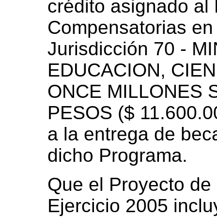
crédito asignado al
Compensatorias en 
Jurisdicción 70 - 
EDUCACION, CIEN
ONCE MILLONES S
PESOS ($ 11.600.00
a la entrega de bec
dicho Programa.
Que el Proyecto de
Ejercicio 2005 inclu