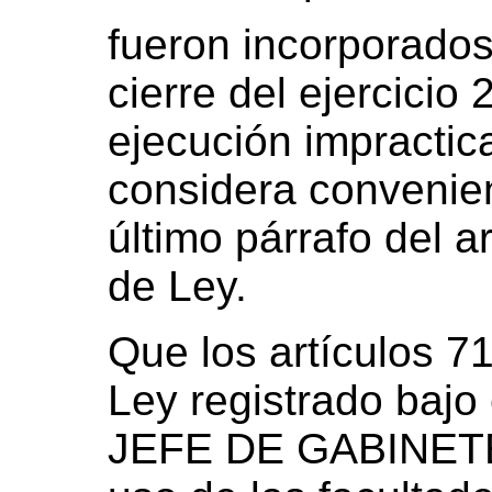
fueron incorporados
cierre del ejercicio
ejecución impractica
considera convenien
último párrafo del a
de Ley.
Que los artículos 7
Ley registrado bajo 
JEFE DE GABINET