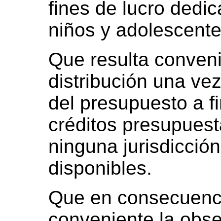
fines de lucro dedi
niños y adolescentes
Que resulta convenie
distribución una ve
del presupuesto a f
créditos presupuesta
ninguna jurisdicción
disponibles.
Que en consecuenci
conveniente la obse