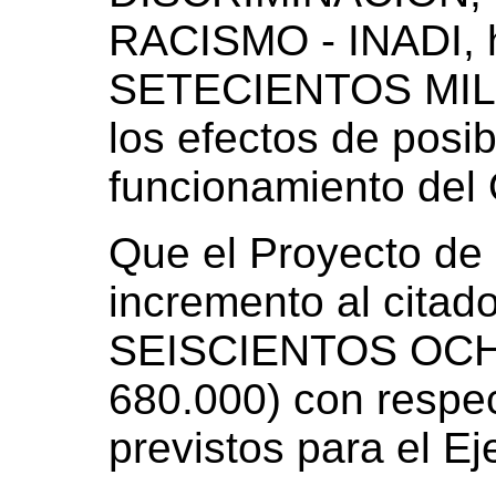
RACISMO - INADI, h
SETECIENTOS MIL 
los efectos de posibi
funcionamiento del
Que el Proyecto de
incremento al cita
SEISCIENTOS OCH
680.000) con respec
previstos para el Ej