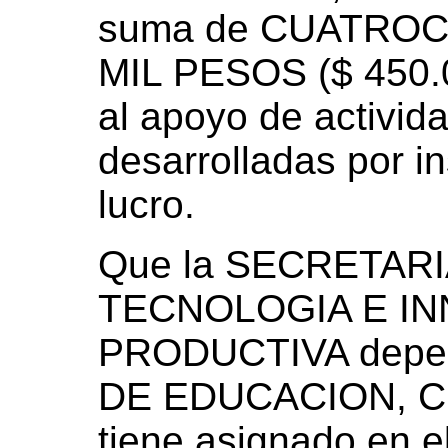
suma de CUATRO
MIL PESOS ($ 450.0
al apoyo de activida
desarrolladas por in
lucro.
Que la SECRETARI
TECNOLOGIA E I
PRODUCTIVA depen
DE EDUCACION, C
tiene asignado en e