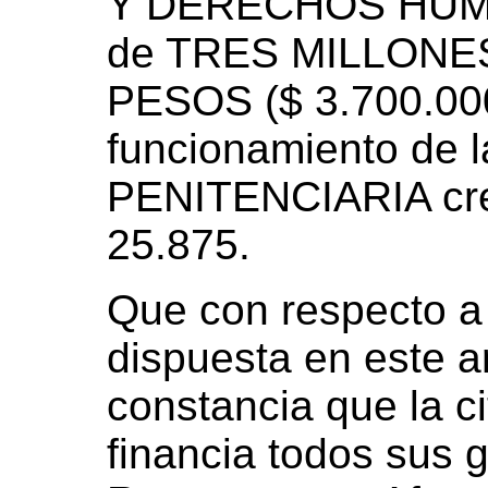
Y DERECHOS HUMA
de TRES MILLONE
PESOS ($ 3.700.000
funcionamiento d
PENITENCIARIA cre
25.875.
Que con respecto a 
dispuesta en este a
constancia que la ci
financia todos sus 