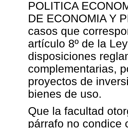
POLITICA ECONOM
DE ECONOMIA Y P
casos que correspon
artículo 8º de la Le
disposiciones regla
complementarias, po
proyectos de invers
bienes de uso.
Que la facultad oto
párrafo no condice 