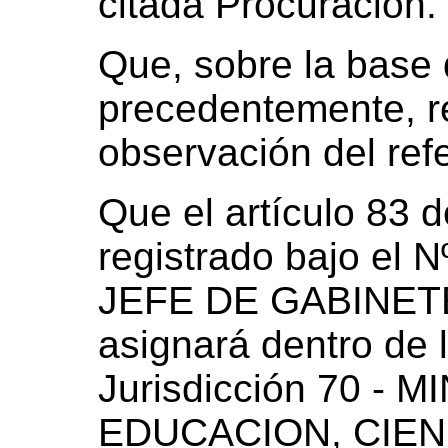
citada Procuración.
Que, sobre la base 
precedentemente, re
observación del refe
Que el artículo 83 
registrado bajo el 
JEFE DE GABINET
asignará dentro de l
Jurisdicción 70 - 
EDUCACION, CIENC