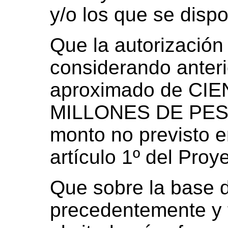
y/o los que se dispo
Que la autorización 
considerando anteri
aproximado de CI
MILLONES DE PESO
monto no previsto en
artículo 1º del Proy
Que sobre la base 
precedentemente y 