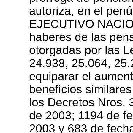
autoriza, en el pen
EJECUTIVO NACION
haberes de las pens
otorgadas por las L
24.938, 25.064, 25.
equiparar el aument
beneficios similare
los Decretos Nros. 
de 2003; 1194 de f
2003 y 683 de fech