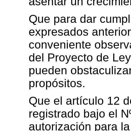
asentar un crecimie
Que para dar cumpli
expresados anterior
conveniente observ
del Proyecto de Ley
pueden obstaculizar
propósitos.
Que el artículo 12 
registrado bajo el N
autorización para l