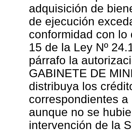
adquisición de bien
de ejecución exceda
conformidad con lo d
15 de la Ley Nº 24.
párrafo la autoriza
GABINETE DE MINI
distribuya los crédit
correspondientes a l
aunque no se hubie
intervención de l