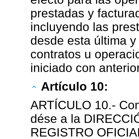
prestadas y facturad
incluyendo las pres
desde esta última 
contratos u operaci
iniciado con anterio
Artículo 10:
ARTÍCULO 10.- Com
dése a la DIRECC
REGISTRO OFICIAL 