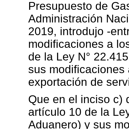
Presupuesto de Gas
Administración Nacio
2019, introdujo -ent
modificaciones a los
de la Ley N° 22.41
sus modificaciones a
exportación de servi
Que en el inciso c) 
artículo 10 de la L
Aduanero) y sus mod