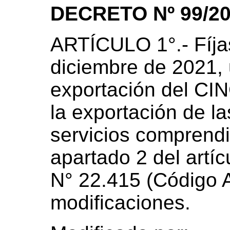
DECRETO Nº 99/20
ARTÍCULO 1°.- Fíjas
diciembre de 2021,
exportación del C
la exportación de l
servicios comprendid
apartado 2 del artíc
N° 22.415 (Código 
modificaciones.