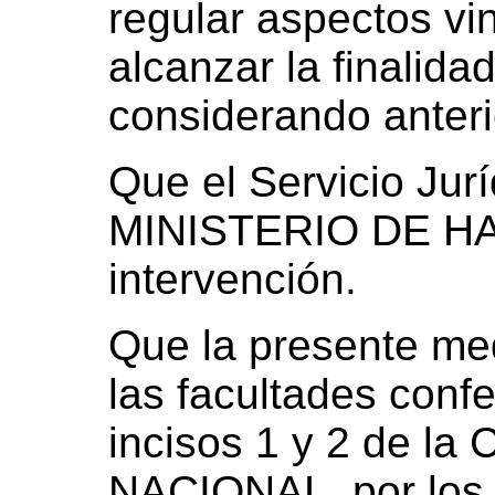
regular aspectos vin
alcanzar la finalid
considerando anteri
Que el Servicio Jur
MINISTERIO DE HA
intervención.
Que la presente med
las facultades confe
incisos 1 y 2 de 
NACIONAL, por los a