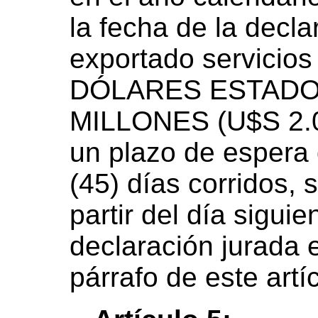
la fecha de la decl
exportado servicio
DÓLARES ESTAD
MILLONES (U$S 2.0
un plazo de espe
(45) días corridos, 
partir del día sigui
declaración jurada 
párrafo de este artí