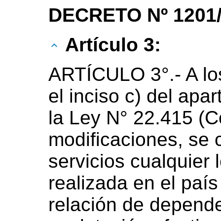
DECRETO Nº 1201/
Artículo 3:
ARTÍCULO 3°.- A los
el inciso c) del apa
la Ley N° 22.415 (
modificaciones, se 
servicios cualquier 
realizada en el país
relación de depende