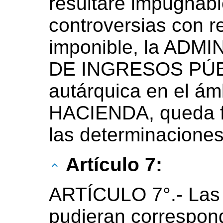
resultare impugnabl
controversias con re
imponible, la AD
DE INGRESOS PÚBL
autárquica en el á
HACIENDA, queda fa
las determinaciones
Artículo 7:
ARTÍCULO 7°.- Las 
pudieran correspon