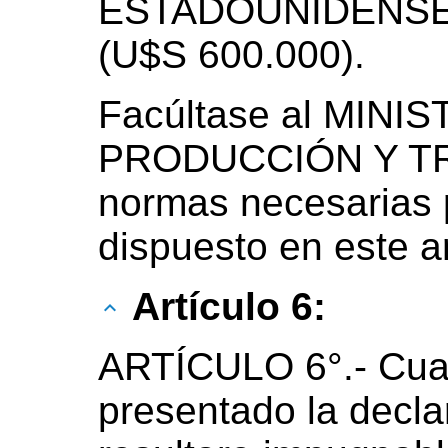
ESTADOUNIDENSE
(U$S 600.000).
Facúltase al MINI
PRODUCCIÓN Y TRA
normas necesarias p
dispuesto en este ar
Artículo 6:
ARTÍCULO 6°.- Cua
presentado la decla