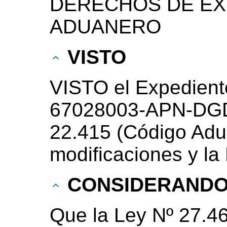
DERECHOS DE EX
ADUANERO
VISTO
VISTO el Expedient
67028003-APN-DGD
22.415 (Código Adu
modificaciones y la
CONSIDERAND
Que la Ley Nº 27.4