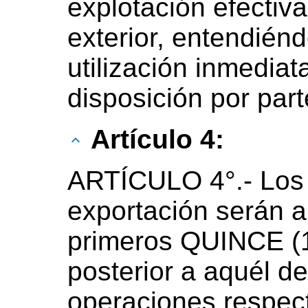
explotación efectiva
exterior, entendiénd
utilización inmediat
disposición por part
Artículo 4:
ARTÍCULO 4°.- Los
exportación serán 
primeros QUINCE (1
posterior a aquél de
operaciones respect