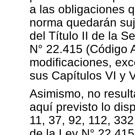
a las obligaciones 
norma quedarán suje
del Título II de la S
N° 22.415 (Código 
modificaciones, exc
sus Capítulos VI y VI
Asimismo, no result
aquí previsto lo dis
11, 37, 92, 112, 33
de la Ley N° 22.41