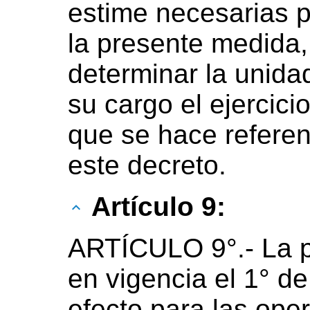
estime necesarias p
la presente medida
determinar la unida
su cargo el ejercici
que se hace referenc
este decreto.
Artículo 9:
ARTÍCULO 9°.- La p
en vigencia el 1° de
efecto para las ope