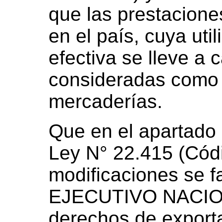
que las prestacione
en el país, cuya uti
efectiva se lleve a 
consideradas como s
mercaderías.
Que en el apartado 1
Ley N° 22.415 (Cód
modificaciones se 
EJECUTIVO NACION
derechos de exporta