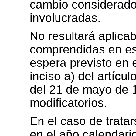
cambio considerado
involucradas.
No resultará aplica
comprendidas en es
espera previsto en 
inciso a) del artícu
del 21 de mayo de 
modificatorios.
En el caso de trata
en el año calendario