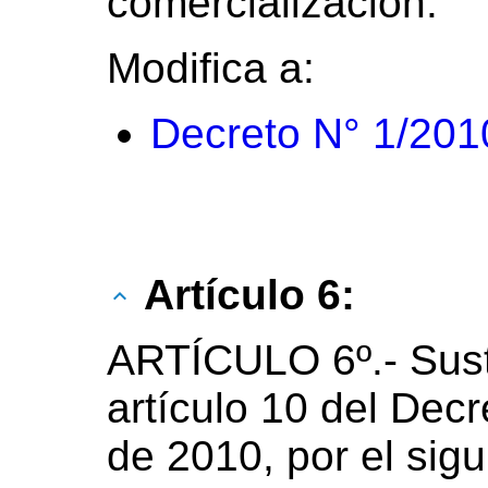
comercialización.”
Modifica a:
Decreto N° 1/201
Artículo 6:
ARTÍCULO 6º.- Susti
artículo 10 del Decr
de 2010, por el sigu