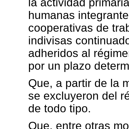
la actividad primari
humanas integrantes
cooperativas de tra
indivisas continuad
adheridos al régime
por un plazo determ
Que, a partir de la 
se excluyeron del r
de todo tipo.
Que, entre otras mo