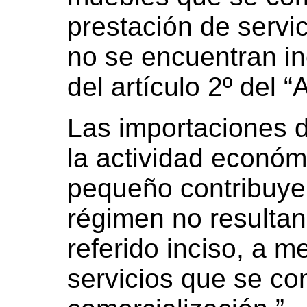
prestación de servic
no se encuentran inc
del artículo 2º del “
Las importaciones d
la actividad económi
pequeño contribuyen
régimen no resulta
referido inciso, a m
servicios que se co