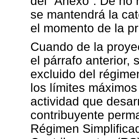
del “Anexo”. De no r
se mantendrá la cate
el momento de la pr
Cuando de la proye
el párrafo anterior,
excluido del régime
los límites máximos
actividad que desar
contribuyente perm
Régimen Simplifica