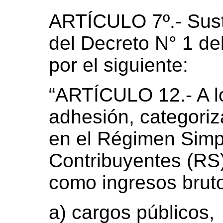
ARTÍCULO 7º.- Susti
del Decreto N° 1 de
por el siguiente:
“ARTÍCULO 12.- A lo
adhesión, categoriz
en el Régimen Simp
Contribuyentes (RS
como ingresos bruto
a) cargos públicos,