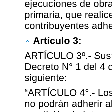
ejecuciones de obra,
primaria, que reali
contribuyentes adhe
Artículo 3:
ARTÍCULO 3º.- Susti
Decreto N° 1 del 4 
siguiente:
“ARTÍCULO 4°.- Los
no podrán adherir a