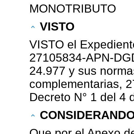
MONOTRIBUTO
VISTO
VISTO el Expedient
27105834-APN-DGD
24.977 y sus normas
complementarias, 27
Decreto N° 1 del 4 
CONSIDERAND
Que por el Anexo de