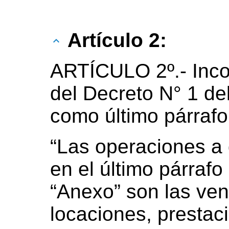
Artículo 2:
ARTÍCULO 2º.- Incor
del Decreto N° 1 de
como último párrafo,
“Las operaciones a 
en el último párrafo 
“Anexo” son las ve
locaciones, prestac