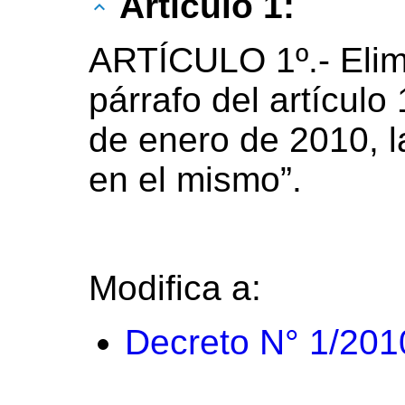
Artículo 1:
ARTÍCULO 1º.- Elim
párrafo del artículo
de enero de 2010, l
en el mismo”.
Modifica a:
Decreto N° 1/201