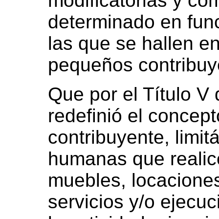
modificatorias y co
determinado en func
las que se hallen e
pequeños contribuy
Que por el Título V
redefinió el concep
contribuyente, limi
humanas que realic
muebles, locaciones
servicios y/o ejecuc