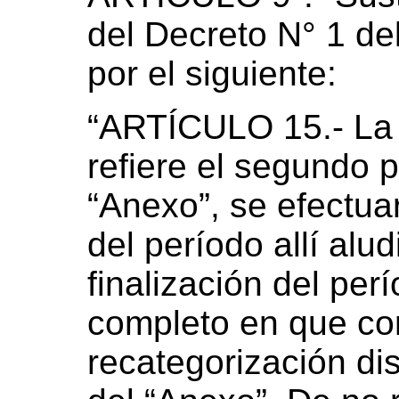
del Decreto N° 1 de
por el siguiente:
“ARTÍCULO 15.- La 
refiere el segundo p
“Anexo”, se efectuar
del período allí alu
finalización del per
completo en que co
recategorización dis