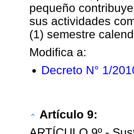
pequeño contribuye
sus actividades co
(1) semestre calend
Modifica a:
Decreto N° 1/201
Artículo 9:
ARTÍCULO 9º.- Susti