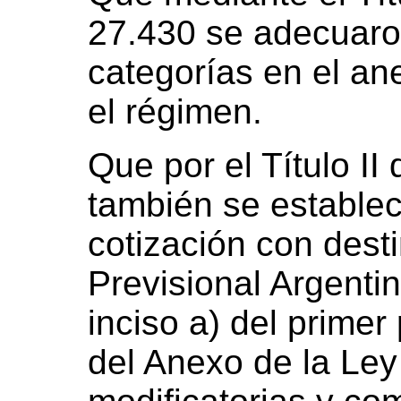
27.430 se adecuaro
categorías en el an
el régimen.
Que por el Título II
también se estableci
cotización con dest
Previsional Argenti
inciso a) del primer 
del Anexo de la Le