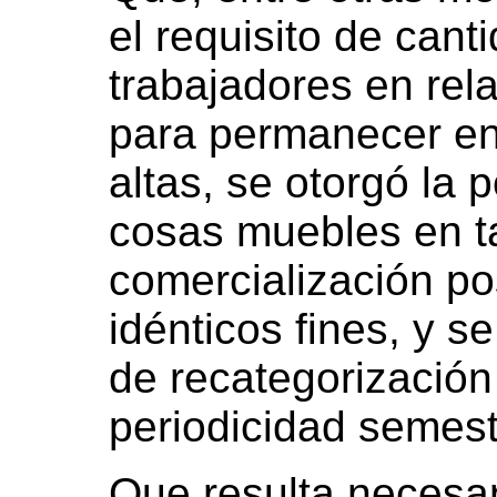
el requisito de can
trabajadores en rel
para permanecer en
altas, se otorgó la 
cosas muebles en t
comercialización pos
idénticos fines, y 
de recategorización
periodicidad semest
Que resulta necesar