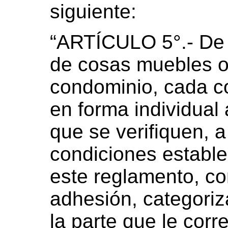
siguiente:
“ARTÍCULO 5°.- De 
de cosas muebles o
condominio, cada c
en forma individual
que se verifiquen, a
condiciones estable
este reglamento, c
adhesión, categoriz
la parte que le cor