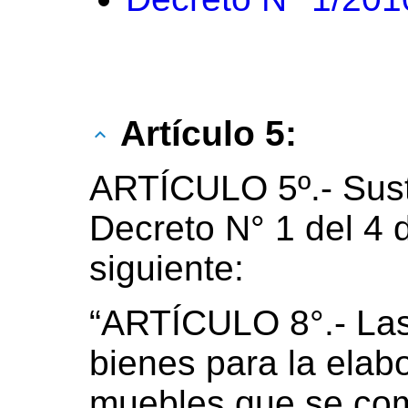
Artículo 5:
ARTÍCULO 5º.- Susti
Decreto N° 1 del 4 
siguiente:
“ARTÍCULO 8°.- Las
bienes para la elab
muebles que se come