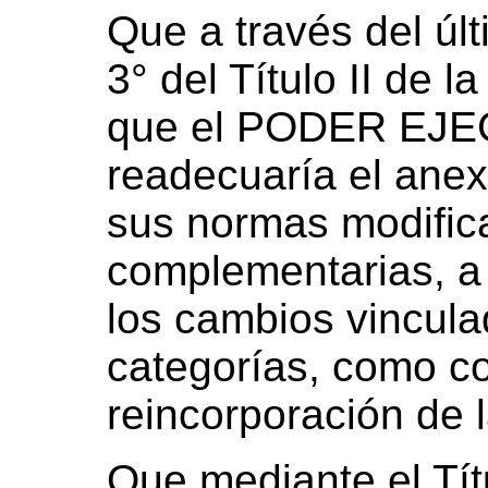
Que a través del últ
3° del Título II de l
que el PODER EJ
readecuaría el anex
sus normas modifica
complementarias, a 
los cambios vincula
categorías, como c
reincorporación de l
Que mediante el Tít