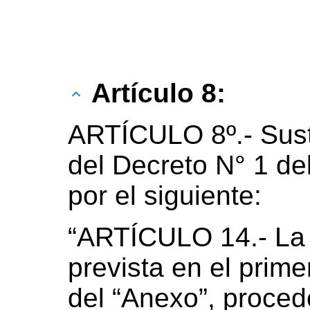
Artículo 8:
ARTÍCULO 8º.- Susti
del Decreto N° 1 de
por el siguiente:
“ARTÍCULO 14.- La 
prevista en el primer
del “Anexo”, proced