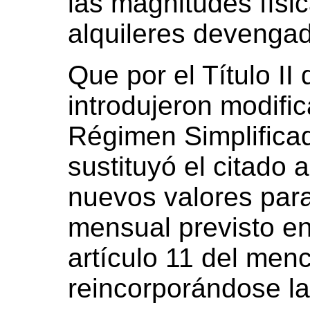
las magnitudes físic
alquileres devenga
Que por el Título II
introdujeron modific
Régimen Simplificad
sustituyó el citado a
nuevos valores para
mensual previsto en
artículo 11 del men
reincorporándose la