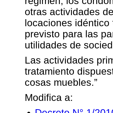
régimen, los condó
otras actividades d
locaciones idéntico 
previsto para las pa
utilidades de socie
Las actividades pri
tratamiento dispues
cosas muebles.”
Modifica a:
Decreto N° 1/201