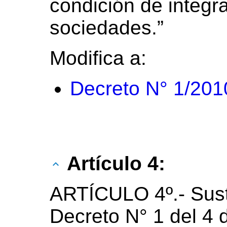
condición de integr
sociedades.”
Modifica a:
Decreto N° 1/201
Artículo 4:
ARTÍCULO 4º.- Susti
Decreto N° 1 del 4 