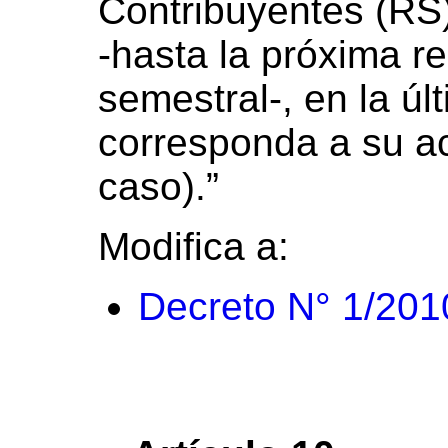
Contribuyentes (RS
-hasta la próxima r
semestral-, en la úl
corresponda a su ac
caso).”
Modifica a:
Decreto N° 1/201