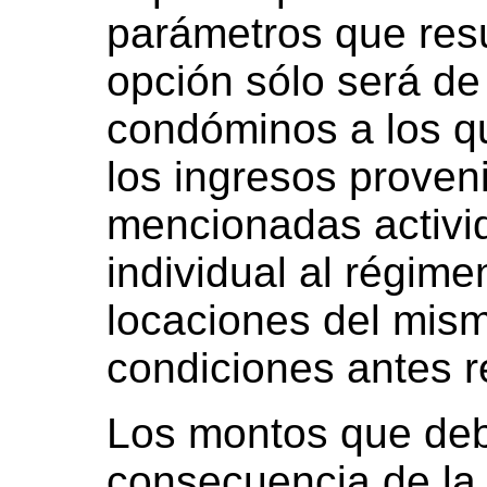
parámetros que resu
opción sólo será de 
condóminos a los qu
los ingresos proven
mencionadas activi
individual al régime
locaciones del mis
condiciones antes r
Los montos que de
consecuencia de la