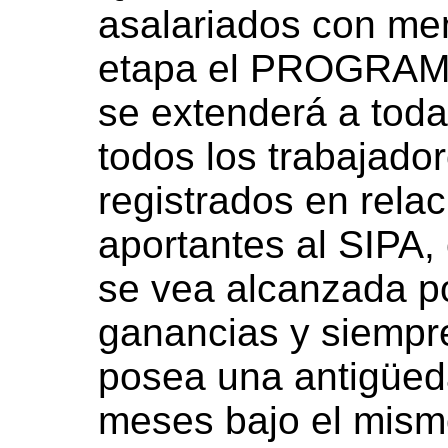
asalariados con men
etapa el PROGRA
se extenderá a toda
todos los trabajador
registrados en rela
aportantes al SIPA
se vea alcanzada po
ganancias y siempre
posea una antigüed
meses bajo el mism