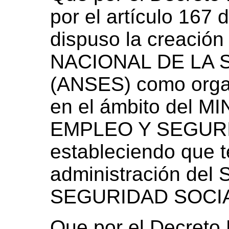
por el artículo 167 
dispuso la creaci
NACIONAL DE LA 
(ANSES) como orga
en el ámbito del 
EMPLEO Y SEGURI
estableciendo que t
administración de
SEGURIDAD SOCIA
Que por el Decreto 