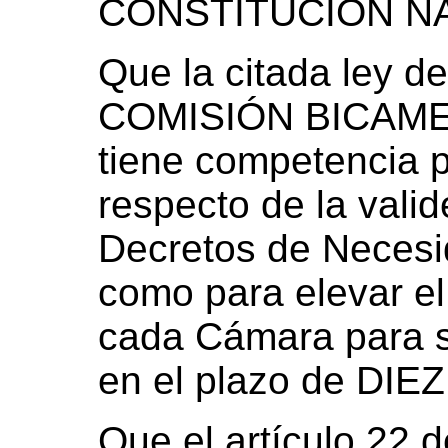
CONSTITUCIÓN N
Que la citada ley d
COMISIÓN BICAM
tiene competencia 
respecto de la valid
Decretos de Necesi
como para elevar el
cada Cámara para s
en el plazo de DIEZ 
Que el artículo 22 