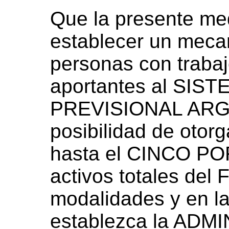
Que la presente med
establecer un meca
personas con trabaj
aportantes al SI
PREVISIONAL ARGE
posibilidad de otor
hasta el CINCO PO
activos totales del 
modalidades y en l
establezca la AD