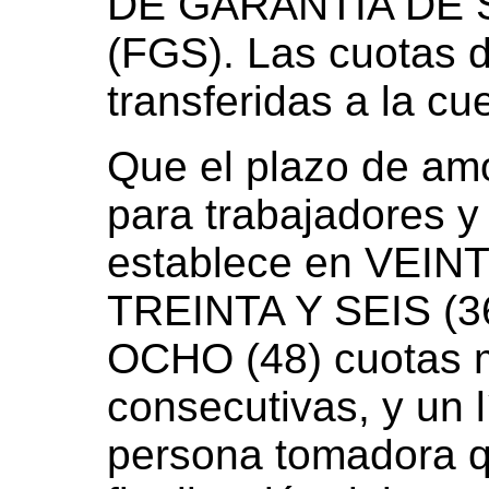
DE GARANTÍA DE 
(FGS). Las cuotas 
transferidas a la c
Que el plazo de amo
para trabajadores y
establece en VEIN
TREINTA Y SEIS (
OCHO (48) cuotas 
consecutivas, y un 
persona tomadora q