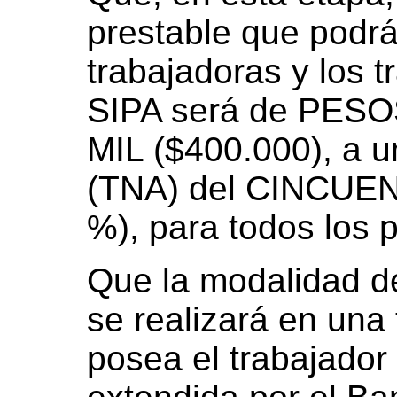
prestable que podrán
trabajadoras y los t
SIPA será de PE
MIL ($400.000), a 
(TNA) del CINCUE
%), para todos los 
Que la modalidad de
se realizará en una 
posea el trabajador 