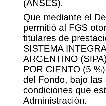
(ANSES).
Que mediante el De
permitió al FGS oto
titulares de prestac
SISTEMA INTEGR
ARGENTINO (SIPA),
POR CIENTO (5 %) d
del Fondo, bajo las
condiciones que es
Administración.