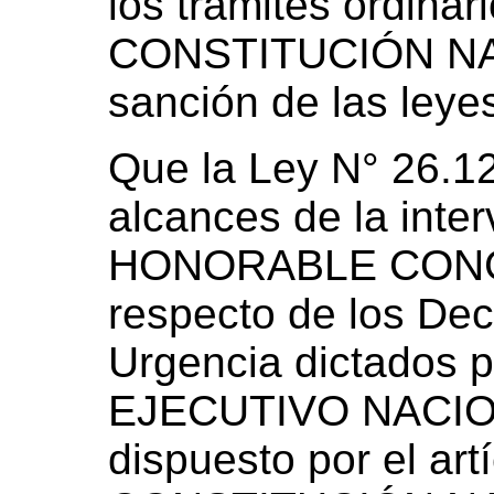
los trámites ordinar
CONSTITUCIÓN NA
sanción de las leye
Que la Ley N° 26.122
alcances de la inte
HONORABLE CONG
respecto de los De
Urgencia dictados 
EJECUTIVO NACIONA
dispuesto por el artí