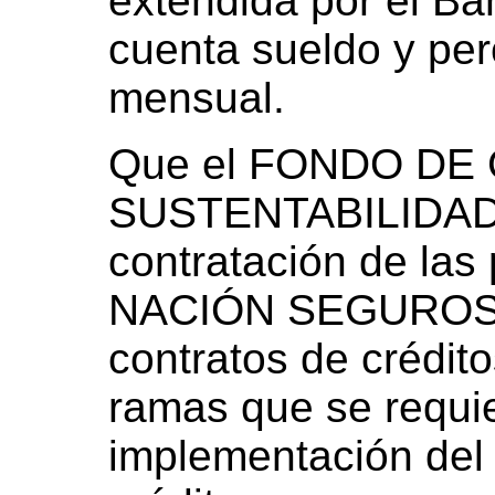
extendida por el B
cuenta sueldo y pe
mensual.
Que el FONDO DE
SUSTENTABILIDAD r
contratación de las
NACIÓN SEGUROS S.
contratos de crédito
ramas que se requie
implementación del 