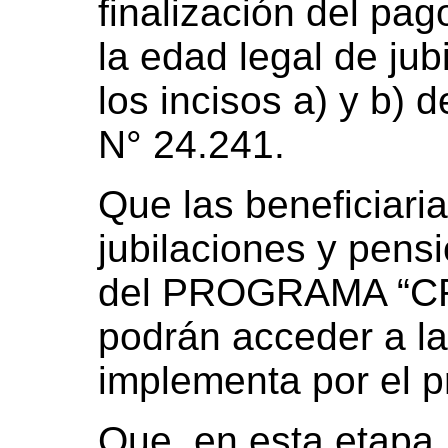
finalización del pag
la edad legal de jub
los incisos a) y b) d
N° 24.241.
Que las beneficiaria
jubilaciones y pens
del PROGRAMA “C
podrán acceder a la
implementa por el p
Que, en esta etapa