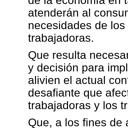
de la economía en t
atenderán al consu
necesidades de los 
trabajadoras.
Que resulta necesar
y decisión para im
alivien el actual c
desafiante que afec
trabajadoras y los t
Que, a los fines de 