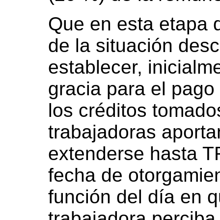
Que en esta etapa d
de la situación desc
establecer, inicialm
gracia para el pago
los créditos tomado
trabajadoras aporta
extenderse hasta T
fecha de otorgamien
función del día en q
trabajadora percib