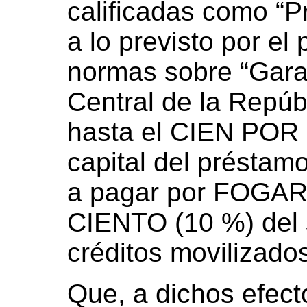
calificadas como “P
a lo previsto por el 
normas sobre “Gara
Central de la Repúbl
hasta el CIEN POR
capital del préstam
a pagar por FOGAR
CIENTO (10 %) del s
créditos movilizado
Que, a dichos efecto