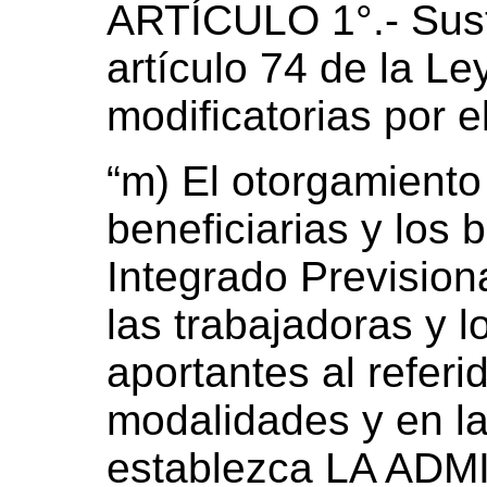
ARTÍCULO 1°.- Susti
artículo 74 de la L
modificatorias por e
“m) El otorgamiento
beneficiarias y los 
Integrado Prevision
las trabajadoras y l
aportantes al referi
modalidades y en l
establezca LA AD