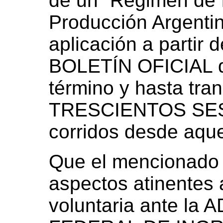
de un “Régimen de I
Producción Argentin
aplicación a partir d
BOLETÍN OFICIAL de
término y hasta tran
TRESCIENTOS SESE
corridos desde aque
Que el mencionado 
aspectos atinentes 
voluntaria ante l