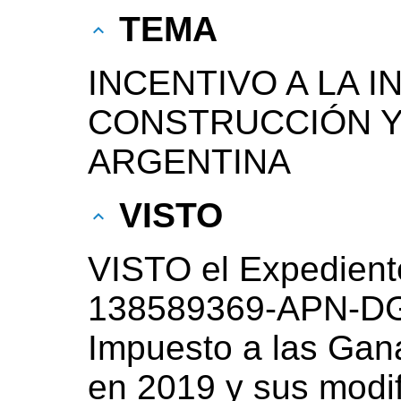
TEMA
INCENTIVO A LA I
CONSTRUCCIÓN 
ARGENTINA
VISTO
VISTO el Expedient
138589369-APN-DG
Impuesto a las Gan
en 2019 y sus modif