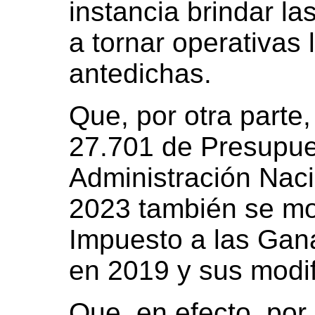
instancia brindar la
a tornar operativas 
antedichas.
Que, por otra parte
27.701 de Presupue
Administración Nacio
2023 también se mod
Impuesto a las Gan
en 2019 y sus modif
Que, en efecto, por