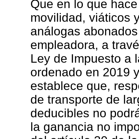
Que en lo que hace 
movilidad, viáticos
análogas abonados 
empleadora, a través
Ley de Impuesto a l
ordenado en 2019 y
establece que, resp
de transporte de la
deducibles no podrá
la ganancia no impon