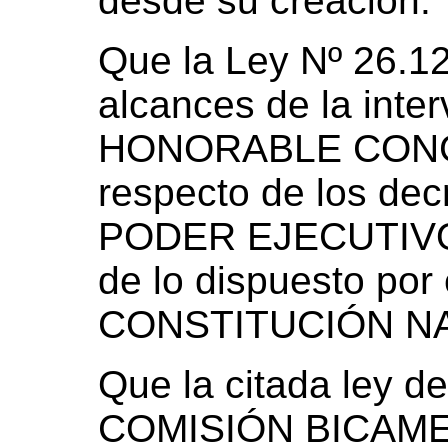
desde su creación.
Que la Ley Nº 26.122
alcances de la inte
HONORABLE CONG
respecto de los dec
PODER EJECUTIVO 
de lo dispuesto por 
CONSTITUCIÓN N
Que la citada ley d
COMISIÓN BICAM