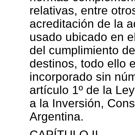
relativas, entre otr
acreditación de la 
usado ubicado en el 
del cumplimiento de 
destinos, todo ello 
incorporado sin núm
artículo 1º de la Le
a la Inversión, Con
Argentina.
CAPÍTULO II