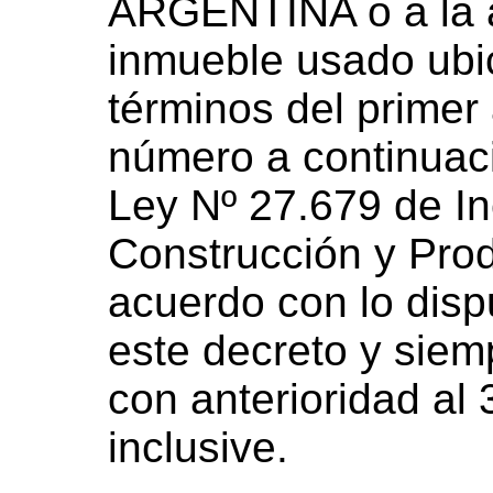
ARGENTINA o a la a
inmueble usado ubic
términos del primer 
número a continuació
Ley Nº 27.679 de Inc
Construcción y Prod
acuerdo con lo dispu
este decreto y siem
con anterioridad al
inclusive.