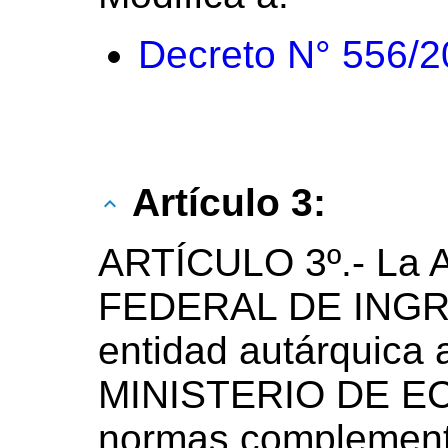
Decreto N° 556/
Artículo 3:
ARTÍCULO 3º.- La
FEDERAL DE ING
entidad autárquica 
MINISTERIO DE ECO
normas complementa