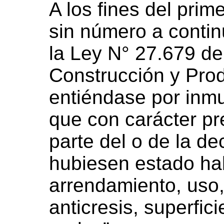
A los fines del prim
sin número a contin
la Ley N° 27.679 de 
Construcción y Prod
entiéndase por inm
que con carácter pre
parte del o de la de
hubiesen estado ha
arrendamiento, uso,
anticresis, superfic