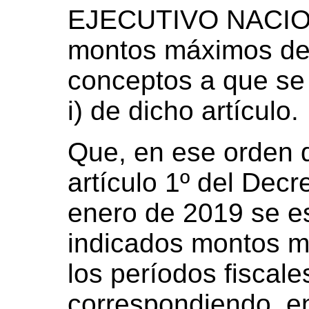
EJECUTIVO NACION
montos máximos ded
conceptos a que se r
i) de dicho artículo.
Que, en ese orden d
artículo 1º del Decr
enero de 2019 se es
indicados montos m
los períodos fiscal
correspondiendo, en 