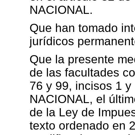
NACIONAL.
Que han tomado inte
jurídicos permanen
Que la presente med
de las facultades co
76 y 99, incisos 1
NACIONAL, el último
de la Ley de Impues
texto ordenado en 