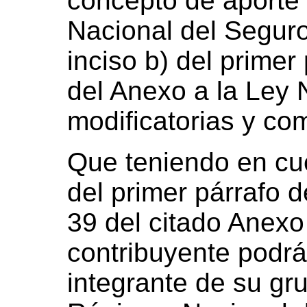
concepto de aporte 
Nacional del Seguro
inciso b) del primer 
del Anexo a la Ley 
modificatorias y co
Que teniendo en cue
del primer párrafo 
39 del citado Anexo
contribuyente podrá
integrante de su gru