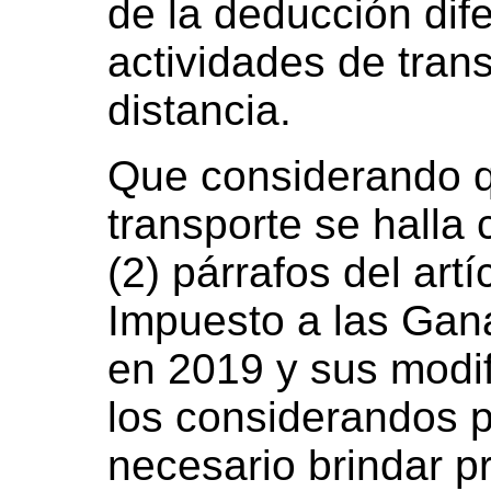
de la deducción dife
actividades de trans
distancia.
Que considerando 
transporte se hall
(2) párrafos del art
Impuesto a las Gan
en 2019 y sus modi
los considerandos 
necesario brindar p