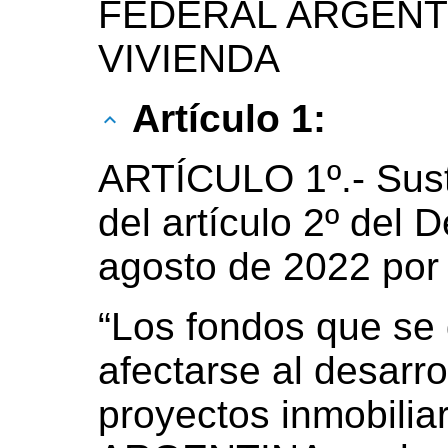
FEDERAL ARGENTI
VIVIENDA
Artículo 1:
ARTÍCULO 1º.- Susti
del artículo 2º del 
agosto de 2022 por 
“Los fondos que se
afectarse al desarro
proyectos inmobili