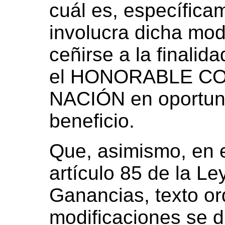
cuál es, específica
involucra dicha mod
ceñirse a la finalid
el HONORABLE C
NACIÓN en oportuni
beneficio.
Que, asimismo, en e
artículo 85 de la Le
Ganancias, texto o
modificaciones se 