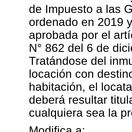
de Impuesto a las G
ordenado en 2019 y
aprobada por el artí
N° 862 del 6 de dic
Tratándose del inm
locación con destin
habitación, el locata
deberá resultar titu
cualquiera sea la pr
Modifica a: