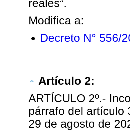
reales”.
Modifica a:
Decreto N° 556/
Artículo 2:
ARTÍCULO 2º.- Inc
párrafo del artículo
29 de agosto de 202