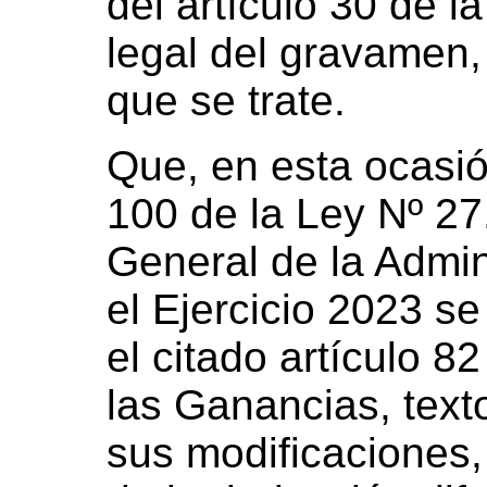
del artículo 30 de 
legal del gravamen, 
que se trate.
Que, en esta ocasió
100 de la Ley Nº 2
General de la Admin
el Ejercicio 2023 se
el citado artículo 8
las Ganancias, tex
sus modificaciones,