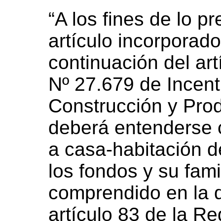
“A los fines de lo pr
artículo incorporad
continuación del art
Nº 27.679 de Incenti
Construcción y Prod
deberá entenderse 
a casa-habitación d
los fondos y su fami
comprendido en la de
artículo 83 de la R