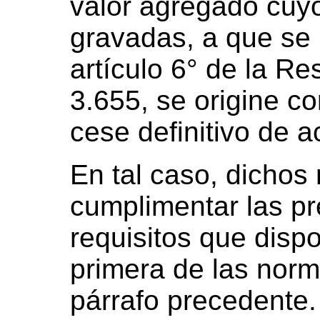
valor agregado cuy
gravadas, a que se r
artículo 6° de la R
3.655, se origine 
cese definitivo de a
En tal caso, dichos
cumplimentar las p
requisitos que dispo
primera de las nor
párrafo precedente.