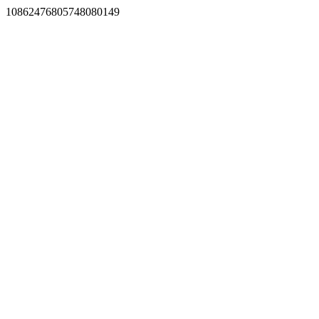
10862476805748080149