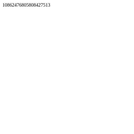
10862476805808427513